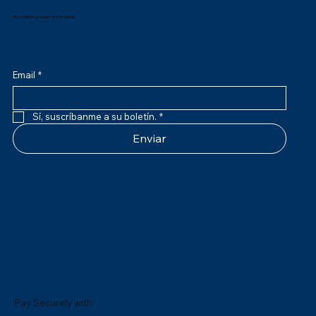
Suscríbase a nuestro boletín
Email
*
Sí, suscríbanme a su boletín.
*
Enviar
Pay Securely with