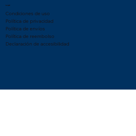
Legal
Condiciones de uso
Política de privacidad
Política de envíos
Política de reembolso
Declaración de accesibilidad