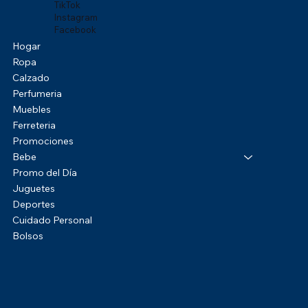
TikTok
Instagram
Facebook
Hogar
Ropa
Calzado
Perfumeria
Muebles
Ferreteria
Promociones
Bebe
Promo del Día
Juguetes
Deportes
Cuidado Personal
Bolsos