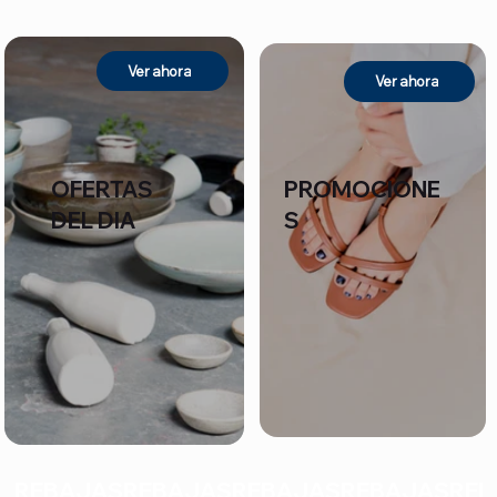
Ver ahora
Ver ahora
OFERTAS
PROMOCIONE
DEL DIA
S
REBAJAS