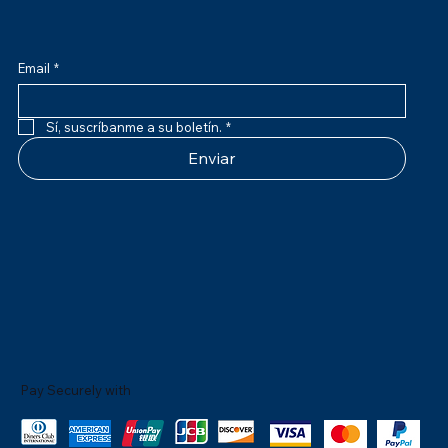
Email
*
Sí, suscríbanme a su boletín.
*
Enviar
Pay Securely with