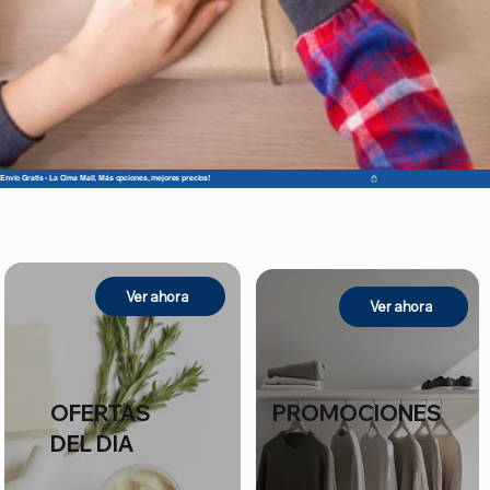
Envio Gratis - La Cima Mall, Más opciones, mejores precios!
Ver ahora
Ver ahora
OFERTAS
PROMOCIONES
DEL DIA