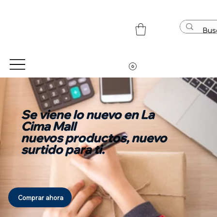
© Derechos de autor
Se viene lo nuevo en La
Cima Mall
nuevos productos, nuevo
surtido para ti.
Comprar ahora