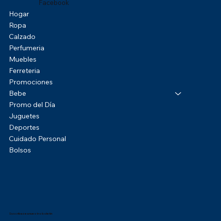
Facebook
Hogar
Ropa
Calzado
Perfumeria
Muebles
Ferreteria
Promociones
Bebe
Promo del Día
Juguetes
Deportes
Cuidado Personal
Bolsos
Suscríbase a nuestro boletín