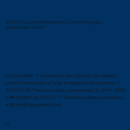
© 2025 by La Cima Mall Made with Dunnot Enterprise |
Atlantico Web Studio™
La Cima Mall 📍 Ubicada en San Ramón, San Rafael,
junto a Mueblería La Cima. 📜 Registro de empresa: 3-
102-851246. Para consultas, contáctanos 📞 2447-3950
o 📲 WhatsApp 62147777. También puedes escribirnos
a 📧
info@lacimamall.com
.
Legal