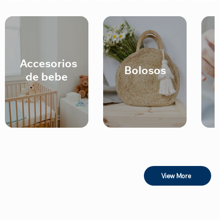
Accesorios
Bolosos
de bebe
View More