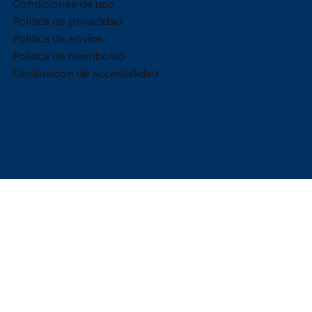
Condiciones de uso
Política de privacidad
Política de envíos
Política de reembolso
Declaración de accesibilidad